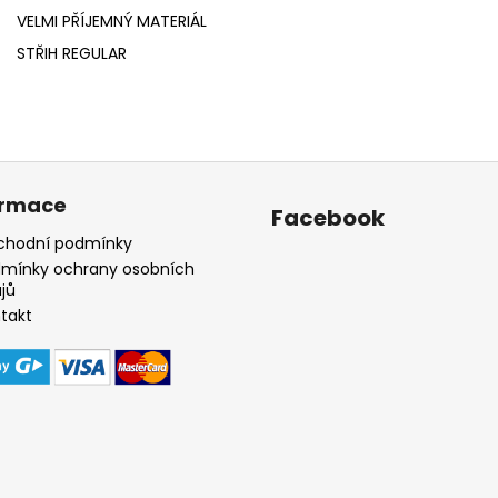
VELMI PŘÍJEMNÝ MATERIÁL
STŘIH REGULAR
ormace
Facebook
hodní podmínky
mínky ochrany osobních
jů
takt