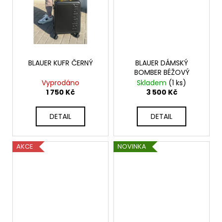
BLAUER KUFR ČERNÝ
BLAUER DÁMSKÝ
BOMBER BÉŽOVÝ
Vyprodáno
Skladem
(1 ks)
1 750 Kč
3 500 Kč
DETAIL
DETAIL
AKCE
NOVINKA