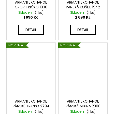
ARMANI EXCHANGE
ARMANI EXCHANGE
CROP TRIČKO 1836
PÁNSKÁ KOŠILE 1942
Skladem
(1 ks)
Skladem
(1 ks)
1 690 Kč
2 690 Kč
DETAIL
DETAIL
NOVINKA
NOVINKA
ARMANI EXCHANGE
ARMANI EXCHANGE
PÁNSKÉ TRICKO 2794
PÁNSKÁ MIKINA 2388
Skladem
(1 ks)
Skladem
(1 ks)