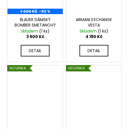
7 000 KČ
–50 %
BLAUER DÁMSKÝ
ARMANI EXCHANGE
BOMBER SMETANOVÝ
VESTA
Skladem
(1 ks)
Skladem
(1 ks)
3 500 Kč
4 190 Kč
DETAIL
DETAIL
NOVINKA
NOVINKA