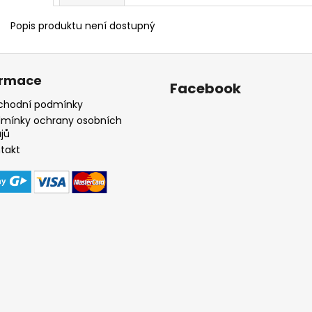
Popis produktu není dostupný
ormace
Facebook
hodní podmínky
mínky ochrany osobních
jů
takt